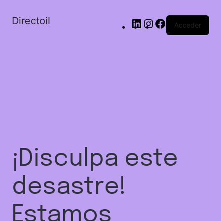
Directoil
Acceder
¡Disculpa este
desastre!
Estamos